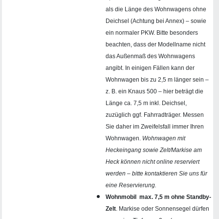
als die Länge des Wohnwagens ohne
Deichsel (Achtung bei Annex) – sowie
ein normaler PKW. Bitte besonders
beachten, dass der Modellname nicht
das Außenmaß des Wohnwagens
angibt. In einigen Fällen kann der
Wohnwagen bis zu 2,5 m länger sein –
z. B. ein Knaus 500 – hier beträgt die
Länge ca. 7,5 m inkl. Deichsel,
zuzüglich ggf. Fahrradträger. Messen
Sie daher im Zweifelsfall immer Ihren
Wohnwagen.
Wohnwagen mit
Heckeingang sowie Zelt/Markise am
Heck können nicht online reserviert
werden – bitte kontaktieren Sie uns für
eine Reservierung.
Wohnmobil max. 7,5 m ohne Standby-
Zelt
. Markise oder Sonnensegel dürfen