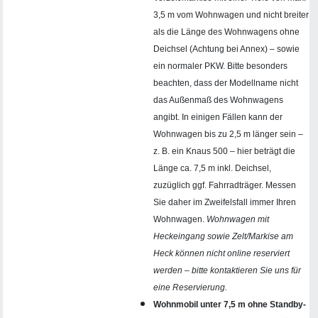
3,5 m vom Wohnwagen und nicht breiter
als die Länge des Wohnwagens ohne
Deichsel (Achtung bei Annex) – sowie
ein normaler PKW. Bitte besonders
beachten, dass der Modellname nicht
das Außenmaß des Wohnwagens
angibt. In einigen Fällen kann der
Wohnwagen bis zu 2,5 m länger sein –
z. B. ein Knaus 500 – hier beträgt die
Länge ca. 7,5 m inkl. Deichsel,
zuzüglich ggf. Fahrradträger. Messen
Sie daher im Zweifelsfall immer Ihren
Wohnwagen.
Wohnwagen mit
Heckeingang sowie Zelt/Markise am
Heck können nicht online reserviert
werden – bitte kontaktieren Sie uns für
eine Reservierung.
Wohnmobil unter 7,5 m ohne Standby-