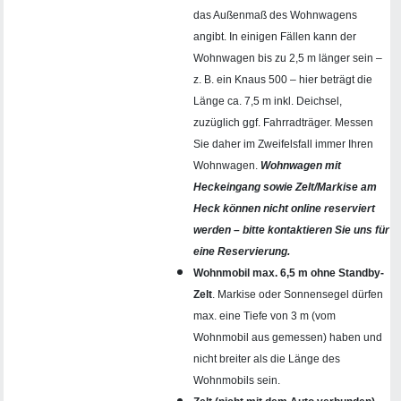
das Außenmaß des Wohnwagens
angibt. In einigen Fällen kann der
Wohnwagen bis zu 2,5 m länger sein –
z. B. ein Knaus 500 – hier beträgt die
Länge ca. 7,5 m inkl. Deichsel,
zuzüglich ggf. Fahrradträger. Messen
Sie daher im Zweifelsfall immer Ihren
Wohnwagen.
Wohnwagen mit
Heckeingang sowie Zelt/Markise am
Heck können nicht online reserviert
werden – bitte kontaktieren Sie uns für
eine Reservierung.
Wohnmobil max. 6,5 m ohne Standby-
Zelt
. Markise oder Sonnensegel dürfen
max. eine Tiefe von 3 m (vom
Wohnmobil aus gemessen) haben und
nicht breiter als die Länge des
Wohnmobils sein.