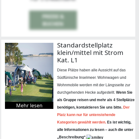
PREISE &
BUCHEN
Standardstellplatz
klein/mittel mit Strom
Kat. L1
Diese Plätze haben alle Aussicht auf das
Südfünische Inselmeer. Wohnwagen und
Wohnmobile werden mit der Längsseite zur
durchgehenden Hecke aufgestellt.
Wenn Sie
als Gruppe reisen und mehr als 4 Stellplätze
Mehr lesen
benötigen, kontaktieren Sie uns bitte.
Der
Platz kann nur für untenstehende
Kategorien gewählt werden.
Es ist wichtig,
alle Informationen zu lesen – auch die unter
„Beschreibung“.