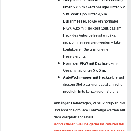
Zelt (nicht mit dem Auto verbunden)
unter 5 x 5 m / Zeltanhänger unter 5 x
5 m
oder Tippi unter 4,5 m
Durshmesser,
sowie ein normaler
PKW. Auto mit Heckzelt (Zelt, das am
Heck des Autos befestigt wird) kann
nicht online reserviert werden – bitte
kontaktieren Sie uns für eine
Reservierung.
Normaler PKW mit Dachzelt
– mit
Gesamtmaß
unter 5 x 5 m.
Auto/Wohnwagen mit Heckzelt
ist auf
diesem Stellplatz grundsätzlich
nicht
möglich
. Bitte kontaktieren Sie uns.
Anhänger, Lieferwagen, Vans, Pickup-Trucks
und ähnliche größere Fahrzeuge werden auf
dem Parkplatz abgestellt.
Kontaktieren Sie uns gerne im Zweifelsfall