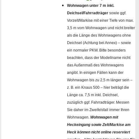
Wohnwagen unter 7 m inkl.
Deichsel/Fahrradträger
sowie ggf.
Vorzelt/Markise mit einer Tiefe von max.
3,5 m vom Wohnwagen und nicht breiter
als die Länge des Wohnwagens ohne
Deichsel (Achtung bei Annex) – sowie
ein normaler PKW. Bitte besonders
beachten, dass der Modellname nicht
das Außenmaß des Wohnwagens
angibt. In einigen Fällen kann der
Wohnwagen bis zu 2,5 m länger sein –
z. B. ein Knaus 500 – hier beträgt die
Länge ca. 7,5 m inkl. Deichsel,
zuzüglich ggf. Fahrradträger. Messen
Sie daher im Zweifelsfall immer Ihren
Wohnwagen.
Wohnwagen mit
Heckeingang sowie Zelt/Markise am
Heck können nicht online reserviert