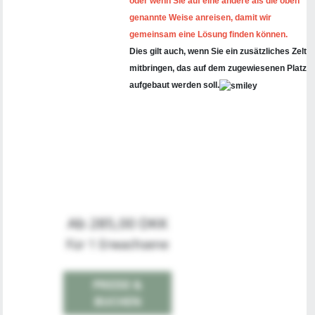
oder wenn Sie auf eine andere als die oben
genannte Weise anreisen, damit wir
gemeinsam eine Lösung finden können.
Dies gilt auch, wenn Sie ein zusätzliches Zelt
mitbringen, das auf dem zugewiesenen Platz
aufgebaut werden soll.
Ab 285,00 DKK
Für 1 Erwachsene
PREISE &
BUCHEN