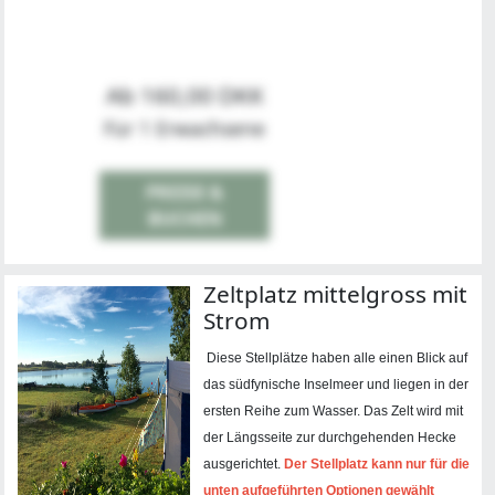
Ab 160,00 DKK
Für 1 Erwachsene
PREISE &
BUCHEN
Zeltplatz mittelgross mit
Strom
Diese Stellplätze haben alle einen Blick auf
das südfynische Inselmeer und liegen in der
ersten Reihe zum Wasser. Das Zelt wird mit
der Längsseite zur durchgehenden Hecke
ausgerichtet.
Der Stellplatz kann nur für die
unten aufgeführten Optionen gewählt