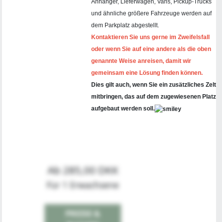
Anhänger, Lieferwagen, Vans, Pickup-Trucks
und ähnliche größere Fahrzeuge werden auf
dem Parkplatz abgestellt.
Kontaktieren Sie uns gerne im Zweifelsfall
oder wenn Sie auf eine andere als die oben
genannte Weise anreisen, damit wir
gemeinsam eine Lösung finden können.
Dies gilt auch, wenn Sie ein zusätzliches Zelt
mitbringen, das auf dem zugewiesenen Platz
aufgebaut werden soll.
Ab 285,00 DKK
Für 1 Erwachsene
PREISE &