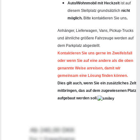
Auto/Wohnmobil mit Heckzelt
ist auf
diesem Stellplatz grundsätzlich
nicht
möglich.
Bitte kontaktieren Sie uns
.
Anhänger, Lieferwagen, Vans, Pickup-Trucks
und ähnliche größere Fahrzeuge werden auf
dem Parkplatz abgestellt.
Kontaktieren Sie uns gerne im Zweifelsfall
oder wenn Sie auf eine andere als die oben
genannte Weise anreisen, damit wir
gemeinsam eine Lösung finden können.
Dies gilt auch, wenn Sie ein zusätzliches Zelt
mitbringen, das auf dem zugewiesenen Platz
aufgebaut werden soll.
Ab 240,00 DKK
Für 1 Erwachsene