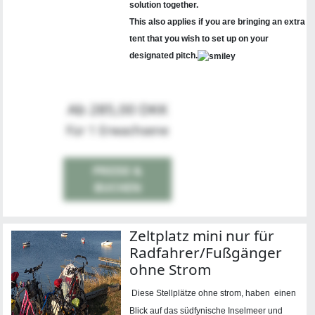
solution together.
This also applies if you are bringing an extra
tent that you wish to set up on your
designated pitch.
Ab 285,00 DKK
Für 1 Erwachsene
PREISE &
BUCHEN
Zeltplatz mini nur für
Radfahrer/Fußgänger
ohne Strom
Diese Stellplätze ohne strom, haben einen
Blick auf das südfynische Inselmeer und