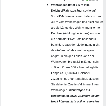
Wohnwagen unter 6,5 m inkl.
Deichsel/Fahrradträger
sowie ggf.
Vorzelt/Markise mit einer Tiefe von max.
3,5 m vom Wohnwagen und nicht breiter
als die Länge des Wohnwagens ohne
Deichsel (Achtung bei Annex) – sowie
ein normaler PKW. Bitte besonders
beachten, dass der Modellname nicht
das Außenmaß des Wohnwagens
angibt. In einigen Fällen kann der
Wohnwagen bis zu 2,5 m länger sein –
z. B. ein Knaus 500 – hier beträgt die
Länge ca. 7,5 m inkl. Deichsel,
zuzüglich ggf. Fahrradträger. Messen
Sie daher im Zweifelsfall immer Ihren
Wohnwagen.
Wohnwagen mit
Heckeingang sowie Zelt/Markise am
Heck können nicht online reserviert