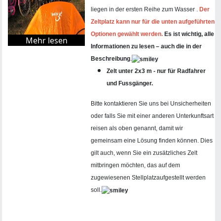
liegen in der ersten Reihe zum Wasser .
Der
Zeltplatz kann nur für die unten aufgeführten
Optionen gewählt werden.
Es ist wichtig, alle
Mehr lesen
Informationen zu lesen – auch die in der
Beschreibung
.
Zelt
unter 2x3 m - nur für Radfahrer
und Fussgänger.
Bitte kontaktieren Sie uns bei Unsicherheiten
oder falls Sie mit einer anderen Unterkunftsart
reisen als oben genannt, damit wir
gemeinsam eine Lösung finden können. Dies
gilt auch, wenn Sie ein zusätzliches Zelt
mitbringen möchten, das auf dem
zugewiesenen Stellplatzaufgestellt werden
soll.