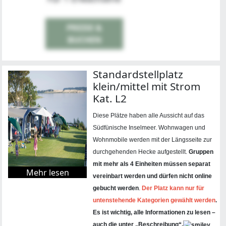
PREISE &
BUCHEN
Standardstellplatz
klein/mittel mit Strom
Kat. L2
Diese Plätze haben alle Aussicht auf das
Südfünische Inselmeer. Wohnwagen und
Wohnmobile werden mit der Längsseite zur
durchgehenden Hecke aufgestellt.
Gruppen
mit mehr als 4 Einheiten müssen separat
Mehr lesen
vereinbart werden und dürfen nicht online
gebucht werden
.
Der Platz kann nur für
untenstehende Kategorien gewählt werden
.
Es ist wichtig, alle Informationen zu lesen –
auch die unter „Beschreibung“.