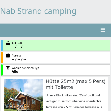
Nab Strand camping
Ankunft
-- / -- / --
Abreise
-- / -- / --
Wählen Sie einen Typ
Alle
Hütte 25m2 (max 5 Pers)
mit Toilette
Unsere Blockhütten sind 25 m² groß und
verfügen zusätzlich über eine überdachte
Terrasse von 7,5 m². Von der Terrasse aus