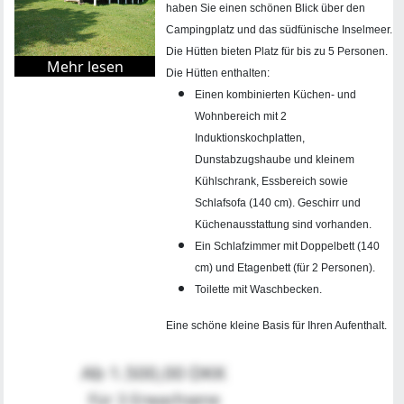
haben Sie einen schönen Blick über den
Campingplatz und das südfünische Inselmeer.
Die Hütten bieten Platz für bis zu 5 Personen.
Mehr lesen
Die Hütten enthalten:
Einen kombinierten Küchen- und
Wohnbereich mit 2
Induktionskochplatten,
Dunstabzugshaube und kleinem
Kühlschrank, Essbereich sowie
Schlafsofa (140 cm). Geschirr und
Küchenausstattung sind vorhanden.
Ein Schlafzimmer mit Doppelbett (140
cm) und Etagenbett (für 2 Personen).
Toilette mit Waschbecken.
Eine schöne kleine Basis für Ihren Aufenthalt.
Ab 1.500,00 DKK
Für 3 Erwachsene