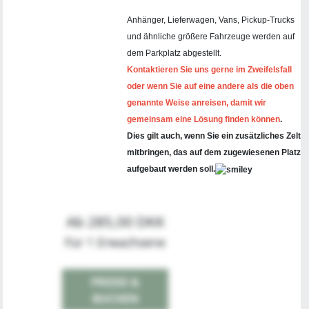
Anhänger, Lieferwagen, Vans, Pickup-Trucks
und ähnliche größere Fahrzeuge werden auf
dem Parkplatz abgestellt.
Kontaktieren Sie uns gerne im Zweifelsfall
oder wenn Sie auf eine andere als die oben
genannte Weise anreisen, damit wir
gemeinsam eine Lösung finden können
.
Dies gilt auch, wenn Sie ein zusätzliches Zelt
mitbringen, das auf dem zugewiesenen Platz
aufgebaut werden soll.
Ab 285,00 DKK
Für 1 Erwachsene
PREISE &
BUCHEN