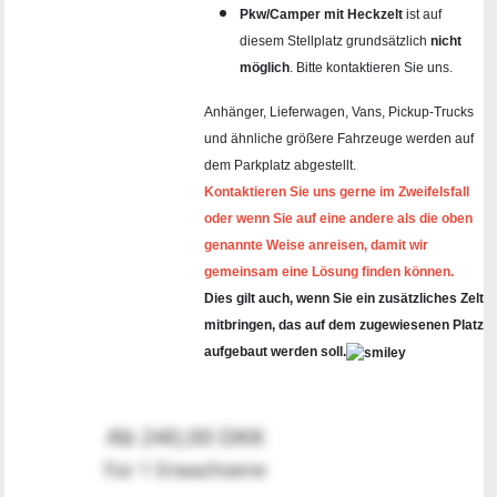
Pkw/Camper mit Heckzelt
ist auf
diesem Stellplatz grundsätzlich
nicht
möglich
. Bitte kontaktieren Sie uns.
Anhänger, Lieferwagen, Vans, Pickup-Trucks
und ähnliche größere Fahrzeuge werden auf
dem Parkplatz abgestellt.
Kontaktieren Sie uns gerne im Zweifelsfall
oder wenn Sie auf eine andere als die oben
genannte Weise anreisen, damit wir
gemeinsam eine Lösung finden können.
Dies gilt auch, wenn Sie ein zusätzliches Zelt
mitbringen, das auf dem zugewiesenen Platz
aufgebaut werden soll.
Ab 240,00 DKK
Für 1 Erwachsene