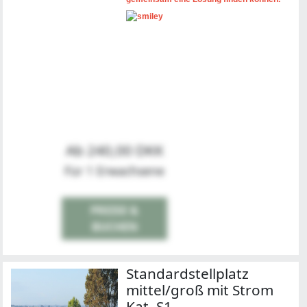
Ab 240,00 DKK
Für 1 Erwachsene
PREISE &
BUCHEN
Standardstellplatz
mittel/groß mit Strom
Kat. S1